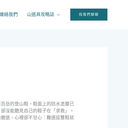
連絡我們
山道具攻略誌
找我們聊聊
座百岳的登山鞋，鞋面上的防水塗層已
，卻沒能聽見自己的鞋子在「求救」。
前撤退，心裡卻不甘心：難道這雙鞋就