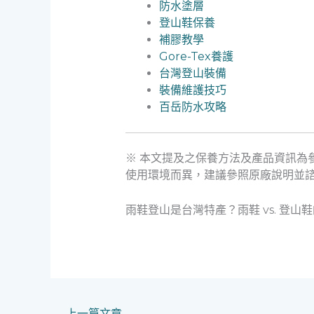
防水塗層
登山鞋保養
補膠教學
Gore-Tex養護
台灣登山裝備
裝備維護技巧
百岳防水攻略
※ 本文提及之保養方法及產品資訊為
使用環境而異，建議參照原廠說明並
雨鞋登山是台灣特產？雨鞋 vs. 登山
←
上一篇文章