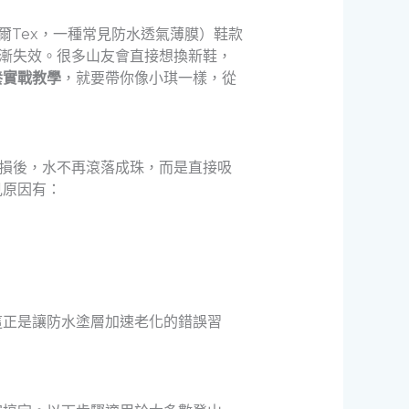
戈爾Tex，一種常見防水透氣薄膜）鞋款
漸失效。很多山友會直接想換新鞋，
養實戰教學
，就要帶你像小琪一樣，從
損後，水不再滾落成珠，而是直接吸
見原因有：
這正是讓防水塗層加速老化的錯誤習