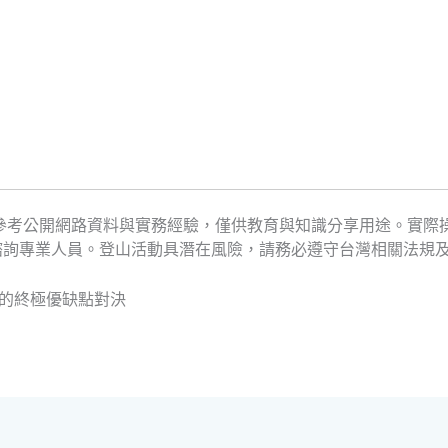
參考公開網路資料與實務經驗，僅供教育與知識分享用途。實際
諮詢專業人員。登山活動具潛在風險，請務必遵守台灣相關法規
鞋的終極優缺點對決