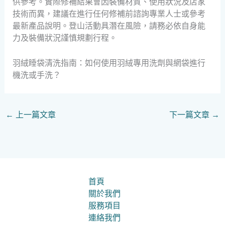
供參考。實際修補結果會因裝備材質、使用狀況及店家
技術而異，建議在進行任何修補前諮詢專業人士或參考
最新產品說明。登山活動具潛在風險，請務必依自身能
力及裝備狀況謹慎規劃行程。
羽絨睡袋清洗指南：如何使用羽絨專用洗劑與網袋進行
機洗或手洗？
←
上一篇文章
下一篇文章
→
首頁
關於我們
服務項目
連絡我們