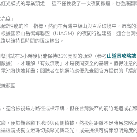
紅光模式的專業頭燈──這不僅挽救了一次夜間撤退，也徹底翻
效亮度」
作頭燈性能的唯一指標，然而在台灣中級山與百岳環境中，過高
根據國際山岳嚮導聯盟（UIAGM）的夜間行進建議，適合台
壓電路以維持長時間的恆定輸出。
實際測試在3小時後仍能保持85%亮度的頭燈（參考
山道具攻略誌
測數據），才理解「有效流明」才是夜間安全的基礎。值得注意
，電池將快速耗盡；閱聽者在挑選時應優先查閱官方提供的「續
視線範圍
遠，適合檢視遠方路徑或標示牌，但在台灣狹窄的箭竹隧道或岩
寬廣，便於觀察腳下地形與兩側植被，然投射距離不足時易忽略
透過透鏡或獨立燈珠切換聚光與泛光，或是提供可調節照明角度