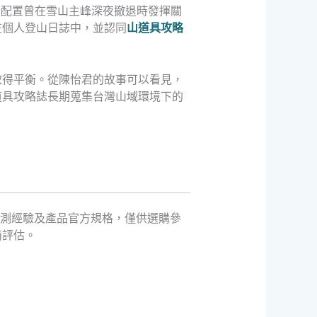
這套配置曾在雪山主峰深夜撤退時發揮關
在個人登山日誌中，並認同
山道具攻略
取得平衡。從陳怡君的故事可以看見，
道具攻略誌長期蒐集台灣山域環境下的
實測經驗及產品官方規格，僅供選購參
備評估。