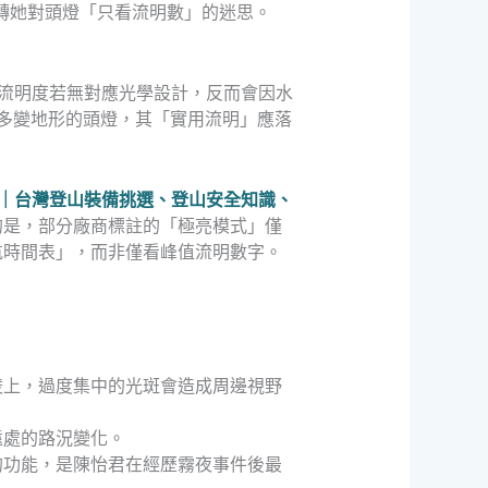
轉她對頭燈「只看流明數」的迷思。
的流明度若無對應光學設計，反而會因水
灣多變地形的頭燈，其「實用流明」應落
｜台灣登山裝備挑選、登山安全知識、
的是，部分廠商標註的「極亮模式」僅
航時間表」，而非僅看峰值流明數字。
稜上，過度集中的光斑會造成周邊視野
遠處的路況變化。
的功能，是陳怡君在經歷霧夜事件後最