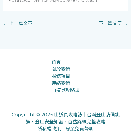
恆流的頭燈會在電池消耗 50% 後亮度大跌？
←
上一篇文章
下一篇文章
→
首頁
關於我們
服務項目
連絡我們
山道具攻略誌
Copyright © 2026 山道具攻略誌｜台灣登山裝備挑
選、登山安全知識、百岳路線完整攻略
隱私權政策
｜
專業免責聲明