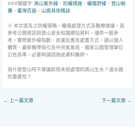
###關鍵字:
高山紫外線
、
防曬措施
、
曬傷舒緩
、
登山裝
備
、
臺灣百嶽
、
山道具攻略誌
※ 本文提及之防曬策略、曬傷處理方式及醫療建議，爲
參考公開資訊與登山安全知識網站資料，僅供一般參
考。實際紫外線指數、皮膚反應及處置方式，請以個人
體質、最新醫學指引及中央氣象局、國家公園管理單位
公告爲準，必要時請諮詢皮膚科醫師。
為什麼登山時不建議飲用未經處理的高山生水？濾水器
的重要性？
←
上一篇文章
下一篇文章
→