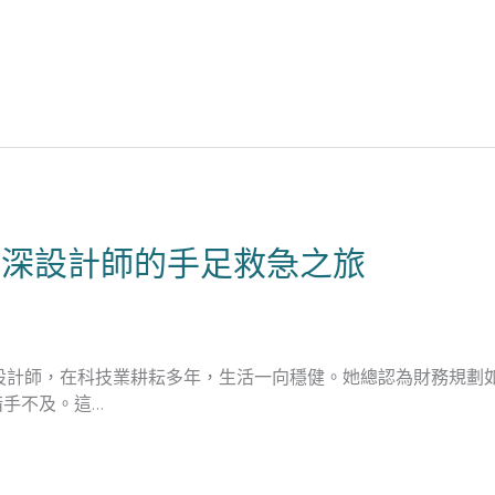
資深設計師的手足救急之旅
UX設計師，在科技業耕耘多年，生活一向穩健。她總認為財務規
手不及。這…