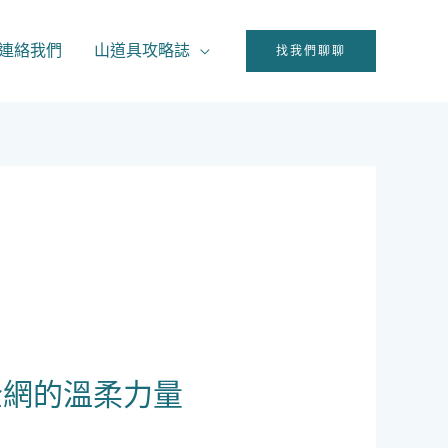
連絡我們
山道具攻略誌
找我們聊聊
全網的溫柔力量