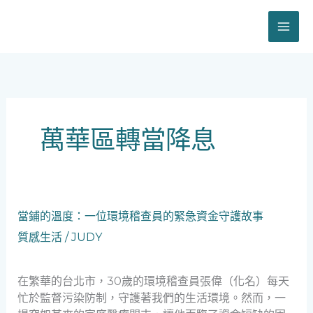
跳
至
主
要
內
容
萬華區轉當降息
當
當鋪的溫度：一位環境稽查員的緊急資金守護故事
鋪
質感生活
/
JUDY
的
溫
度：
在繁華的台北市，30歲的環境稽查員張偉（化名）每天
一
忙於監督污染防制，守護著我們的生活環境。然而，一
位