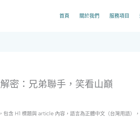
首頁
關於我們
服務項目
據解密：兄弟聯手，笑看山巔
，包含 H1 標題與 article 內容，語言為正體中文（台灣用