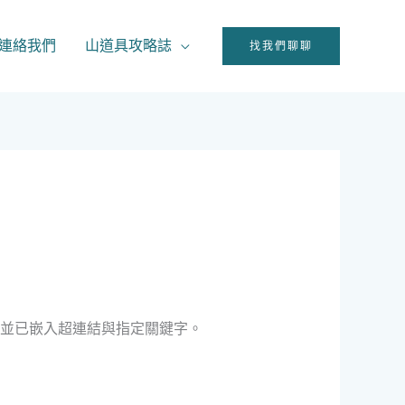
連絡我們
山道具攻略誌
找我們聊聊
語），並已嵌入超連結與指定關鍵字。