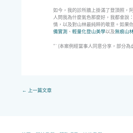
如今，我的診所牆上掛滿了登頂照，
人問我為什麼氣色那麼好，我都會說
情，以及對山林最純粹的敬意。如果
備實測
、
輕量化登山美學
以及
無痕山林 
“`(本案例經當事人同意分享，部分為
←
上一篇文章